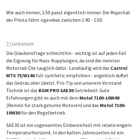
Wie auch immer, 1:50 passt eigentlich immer. Die Majorität
der Pilota fährt irgendwo zwischen 1:40 - 1:50.
2.) Getriebeöl
Die Glaubensfrage schlechthin - wichtig ist auf jeden Fall
die Eignung für Nass-Kupplungen, da sind die meisten
Motorrad-Öle tauglich dafür. Landläufig wird das
Castrol
MTX 75/W140
full-synthetic empfohlen - angeblich duftet
das Gebräu aber übelst. Pro-Tip von unserem Vorstand
Technik ist das
BGM PRO SAE30
Getriebeöl. Gute
Erfahrungen gibt es auch mit dem
Motul 7100-10W40
(Rennöl für stark getunte Motoren) und das
Motul 7100-
10W30
für den Regelbetrieb.
SAE30 ist ein sogenanntes Einbereichsöl mit relativ engem
Temperaturhorizont. In den kalten Jahreszeiten ist ein