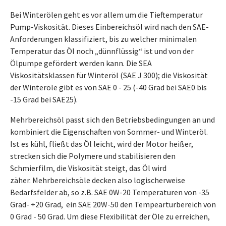
Bei Winterölen geht es vor allem um die Tieftemperatur
Pump-Viskosität. Dieses Einbereichsöl wird nach den SAE-
Anforderungen klassifiziert, bis zu welcher minimalen
Temperatur das Öl noch „dünnflüssig“ ist und von der
Ölpumpe gefördert werden kann. Die SEA
Viskositätsklassen für Winteröl (SAE J 300); die Viskosität
der Winteröle gibt es von SAE 0 - 25 (-40 Grad bei SAE0 bis
-15 Grad bei SAE25).
Mehrbereichsöl passt sich den Betriebsbedingungen an und
kombiniert die Eigenschaften von Sommer- und Winteröl.
Ist es kühl, fließt das Öl leicht, wird der Motor heißer,
strecken sich die Polymere und stabilisieren den
Schmierfilm, die Viskosität steigt, das Öl wird
zäher. Mehrbereichsöle decken also logischerweise
Bedarfsfelder ab, so z.B. SAE 0W-20 Temperaturen von -35
Grad- +20 Grad, ein SAE 20W-50 den Tempearturbereich von
0 Grad - 50 Grad. Um diese Flexibilität der Öle zu erreichen,