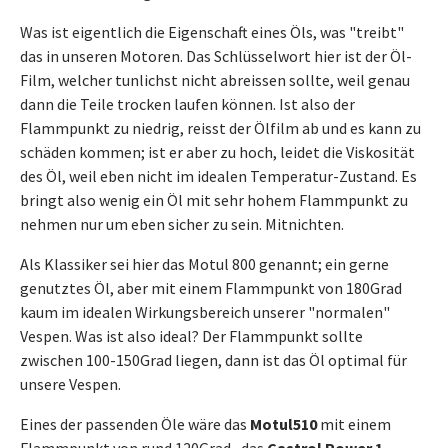
Was ist eigentlich die Eigenschaft eines Öls, was "treibt"
das in unseren Motoren. Das Schlüsselwort hier ist der Öl-
Film, welcher tunlichst nicht abreissen sollte, weil genau
dann die Teile trocken laufen können. Ist also der
Flammpunkt zu niedrig, reisst der Ölfilm ab und es kann zu
schäden kommen; ist er aber zu hoch, leidet die Viskosität
des Öl, weil eben nicht im idealen Temperatur-Zustand. Es
bringt also wenig ein Öl mit sehr hohem Flammpunkt zu
nehmen nur um eben sicher zu sein. Mitnichten.
Als Klassiker sei hier das Motul 800 genannt; ein gerne
genutztes Öl, aber mit einem Flammpunkt von 180Grad
kaum im idealen Wirkungsbereich unserer "normalen"
Vespen. Was ist also ideal? Der Flammpunkt sollte
zwischen 100-150Grad liegen, dann ist das Öl optimal für
unsere Vespen.
Eines der passenden Öle wäre das
Motul510
mit einem