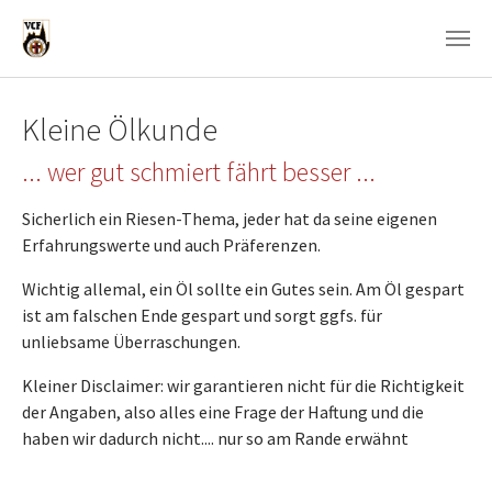
Zum Hauptinhalt springen
Kleine Ölkunde
... wer gut schmiert fährt besser ...
Sicherlich ein Riesen-Thema, jeder hat da seine eigenen
Erfahrungswerte und auch Präferenzen.
Wichtig allemal, ein Öl sollte ein Gutes sein. Am Öl gespart
ist am falschen Ende gespart und sorgt ggfs. für
unliebsame Überraschungen.
Kleiner Disclaimer: wir garantieren nicht für die Richtigkeit
der Angaben, also alles eine Frage der Haftung und die
haben wir dadurch nicht.... nur so am Rande erwähnt