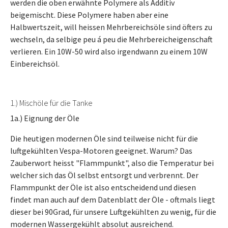
werden die oben erwähnte Polymere als Additiv
beigemischt. Diese Polymere haben aber eine
Halbwertszeit, will heissen Mehrbereichsöle sind öfters zu
wechseln, da selbige peu á peu die Mehrbereicheigenschaft
verlieren. Ein 10W-50 wird also irgendwann zu einem 10W
Einbereichsöl.
1.) Mischöle für die Tanke
1a.) Eignung der Öle
Die heutigen modernen Öle sind teilweise nicht für die
luftgekühlten Vespa-Motoren geeignet. Warum? Das
Zauberwort heisst "Flammpunkt", also die Temperatur bei
welcher sich das Öl selbst entsorgt und verbrennt. Der
Flammpunkt der Öle ist also entscheidend und diesen
findet man auch auf dem Datenblatt der Öle - oftmals liegt
dieser bei 90Grad, für unsere Luftgekühlten zu wenig, für die
modernen Wassergekühlt absolut ausreichend.