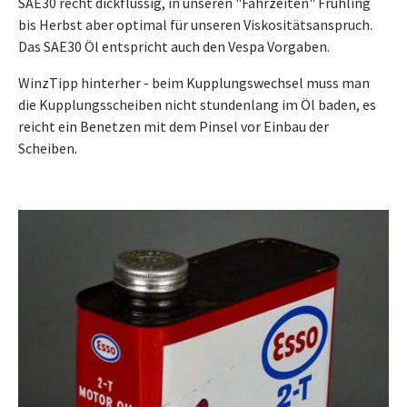
SAE30 recht dickflüssig, in unseren "Fahrzeiten" Frühling
bis Herbst aber optimal für unseren Viskositätsanspruch.
Das SAE30 Öl entspricht auch den Vespa Vorgaben.
WinzTipp hinterher - beim Kupplungswechsel muss man
die Kupplungsscheiben nicht stundenlang im Öl baden, es
reicht ein Benetzen mit dem Pinsel vor Einbau der
Scheiben.