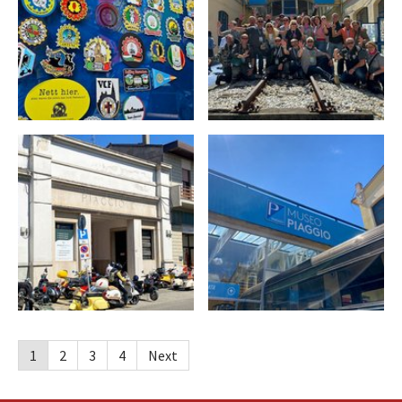
1
2
3
4
Next