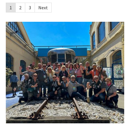
1
2
3
Next